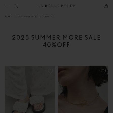
ス
キ
HOME
2025 SUMMER MORE SALE 40%OFF
ッ
プ
し
2025 SUMMER MORE SALE
て
40%OFF
コ
ン
テ
ン
ツ
に
移
動
す
る