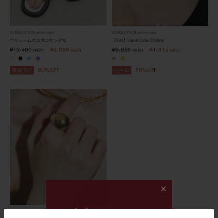
LA BELLE ETUDE online store
LA BELLE ETUDE online store
ボリュームポコポコサンダル
【loni】Heart Line Choker
¥15,400
¥3,080
¥6,050
¥1,815
(税込)
(税込)
(税込)
(税込)
80%OFF
70%OFF
再値下げ
セール
LA BELLE ETUDE online store